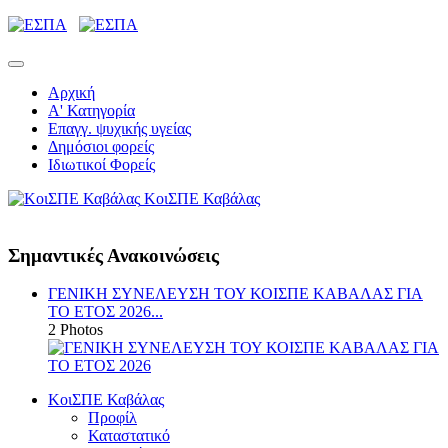
Αρχική
Α' Κατηγορία
Επαγγ. ψυχικής υγείας
Δημόσιοι φορείς
Ιδιωτικοί Φορείς
ΚοιΣΠΕ Καβάλας
Σημαντικές Ανακοινώσεις
ΓΕΝΙΚΗ ΣΥΝΕΛΕΥΣΗ ΤΟΥ ΚΟΙΣΠΕ ΚΑΒΑΛΑΣ ΓΙΑ
ΤΟ ΕΤΟΣ 2026...
2 Photos
ΚοιΣΠΕ Καβάλας
Προφίλ
Καταστατικό