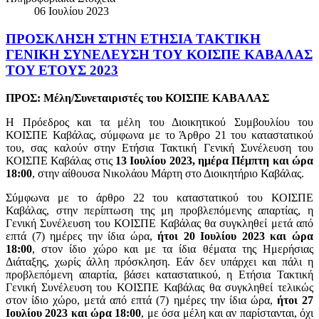
06 Ιουλίου 2023
ΠΡΟΣΚΛΗΣΗ ΣΤΗΝ ΕΤΗΣΙΑ TAKTIKH
ΓΕΝΙΚΗ ΣΥΝΕΛΕΥΣΗ ΤΟΥ ΚΟΙΣΠΕ ΚΑΒΑΛΑΣ
TOY ΕΤΟΥΣ 2023
ΠΡΟΣ: Μέλη/Συνεταιριστές του ΚΟΙΣΠΕ ΚΑΒΑΛΑΣ
H Πρόεδρος και τα μέλη του Διοικητικού Συμβουλίου του
ΚΟΙΣΠΕ Καβάλας, σύμφωνα με το Άρθρο 21 του καταστατικού
του, σας καλούν στην Ετήσια Τακτική Γενική Συνέλευση του
ΚΟΙΣΠΕ Καβάλας στις
13 Ιουλίου 2023, ημέρα Πέμπτη και ώρα
18:00
, στην αίθουσα Νικολάου Μάρτη στο Διοικητήριο Καβάλας.
Σύμφωνα με το άρθρο 22 του καταστατικού του ΚΟΙΣΠΕ
Καβάλας, στην περίπτωση της μη προβλεπόμενης απαρτίας, η
Γενική Συνέλευση του ΚΟΙΣΠΕ Καβάλας θα συγκληθεί μετά από
επτά (7) ημέρες την ίδια ώρα,
ήτοι 20 Ιουλίου 2023 και ώρα
18:00
, στον ίδιο χώρο και με τα ίδια θέματα της Ημερήσιας
Διάταξης, χωρίς άλλη πρόσκληση. Εάν δεν υπάρχει και πάλι η
προβλεπόμενη απαρτία, βάσει καταστατικού, η Ετήσια Τακτική
Γενική Συνέλευση του ΚΟΙΣΠΕ Καβάλας θα συγκληθεί τελικώς
στον ίδιο χώρο, μετά από επτά (7) ημέρες την ίδια ώρα,
ήτοι 27
Ιουλίου 2023 και ώρα 18:00
, με όσα μέλη και αν παρίστανται, όχι