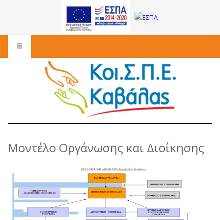
Μοντέλο Οργάνωσης και Διοίκησης