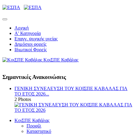
Αρχική
Α' Κατηγορία
Επαγγ. ψυχικής υγείας
Δημόσιοι φορείς
Ιδιωτικοί Φορείς
ΚοιΣΠΕ Καβάλας
Σημαντικές Ανακοινώσεις
ΓΕΝΙΚΗ ΣΥΝΕΛΕΥΣΗ ΤΟΥ ΚΟΙΣΠΕ ΚΑΒΑΛΑΣ ΓΙΑ
ΤΟ ΕΤΟΣ 2026...
2 Photos
ΚοιΣΠΕ Καβάλας
Προφίλ
Καταστατικό