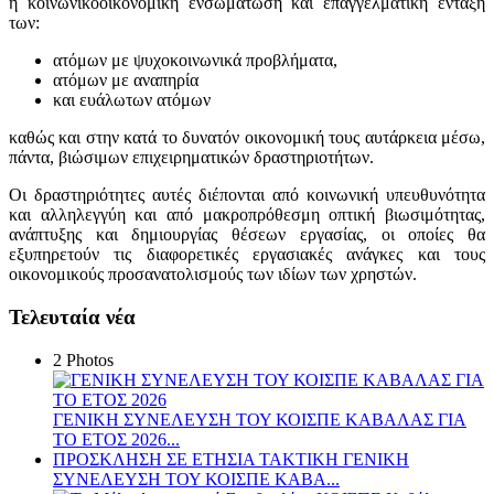
η κοινωνικοοικονομική ενσωμάτωση και επαγγελματική ένταξη
των:
ατόμων με ψυχοκοινωνικά προβλήματα,
ατόμων με αναπηρία
και ευάλωτων ατόμων
καθώς και στην κατά το δυνατόν οικονομική τους αυτάρκεια μέσω,
πάντα, βιώσιμων επιχειρηματικών δραστηριοτήτων.
Οι δραστηριότητες αυτές διέπονται από κοινωνική υπευθυνότητα
και αλληλεγγύη και από μακροπρόθεσμη οπτική βιωσιμότητας,
ανάπτυξης και δημιουργίας θέσεων εργασίας, οι οποίες θα
εξυπηρετούν τις διαφορετικές εργασιακές ανάγκες και τους
οικονομικούς προσανατολισμούς των ιδίων των χρηστών.
Τελευταία νέα
2 Photos
ΓΕΝΙΚΗ ΣΥΝΕΛΕΥΣΗ ΤΟΥ ΚΟΙΣΠΕ ΚΑΒΑΛΑΣ ΓΙΑ
ΤΟ ΕΤΟΣ 2026...
ΠΡΟΣΚΛΗΣΗ ΣΕ ΕΤΗΣΙΑ TAKTIKH ΓΕΝΙΚΗ
ΣΥΝΕΛΕΥΣΗ ΤΟΥ ΚΟΙΣΠΕ ΚΑΒΑ...