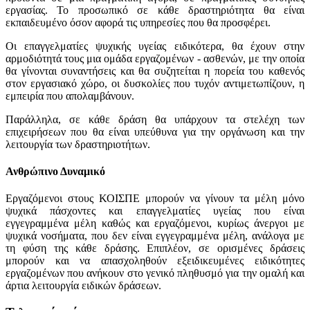
εργασίας. Το προσωπικό σε κάθε δραστηριότητα θα είναι
εκπαιδευμένο όσον αφορά τις υπηρεσίες που θα προσφέρει.
Οι επαγγελματίες ψυχικής υγείας ειδικότερα, θα έχουν στην
αρμοδιότητά τους μια ομάδα εργαζομένων - ασθενών, με την οποία
θα γίνονται συναντήσεις και θα συζητείται η πορεία του καθενός
στον εργασιακό χώρο, οι δυσκολίες που τυχόν αντιμετωπίζουν, η
εμπειρία που απολαμβάνουν.
Παράλληλα, σε κάθε δράση θα υπάρχουν τα στελέχη των
επιχειρήσεων που θα είναι υπεύθυνα για την οργάνωση και την
λειτουργία των δραστηριοτήτων.
Ανθρώπινο Δυναμικό
Εργαζόμενοι στους ΚΟΙΣΠΕ μπορούν να γίνουν τα μέλη μόνο
ψυχικά πάσχοντες και επαγγελματίες υγείας που είναι
εγγεγραμμένα μέλη καθώς και εργαζόμενοι, κυρίως άνεργοι με
ψυχικά νοσήματα, που δεν είναι εγγεγραμμένα μέλη, ανάλογα με
τη φύση της κάθε δράσης. Επιπλέον, σε ορισμένες δράσεις
μπορούν και να απασχοληθούν εξειδικευμένες ειδικότητες
εργαζομένων που ανήκουν στο γενικό πληθυσμό για την ομαλή και
άρτια λειτουργία ειδικών δράσεων.