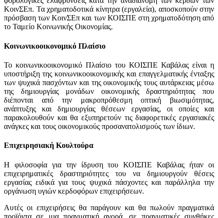
φορολογικές ελαφρύνσεις κατά την αναδιανομή των κερδών των
ΚοινΣΕπ. Τα χρηματοδοτικά κίνητρα (εργαλεία), αποσκοπούν στην
πρόσβαση των ΚοινΣΕπ και των ΚΟΙΣΠΕ στη χρηματοδότηση από
το Ταμείο Κοινωνικής Οικονομίας.
Κοινωνικοοικονομικό Πλαίσιο
Το κοινωνικοοικονομικό Πλαίσιο του ΚΟΙΣΠΕ Καβάλας είναι η
υποστήριξη της κοινωνικοοικονομικής και επαγγελματικής ένταξης
των ψυχικά πασχόντων και της οικονομικής τους αυτάρκειας μέσω
της δημιουργίας μονάδων οικονομικής δραστηριότητας που
διέπονται από την μακροπρόθεσμη οπτική βιωσιμότητας,
ανάπτυξης και δημιουργίας θέσεων εργασίας, οι οποίες και
παρακολουθούν και θα εξυπηρετούν τις διαφορετικές εργασιακές
ανάγκες και τους οικονομικούς προσανατολισμούς των ίδιων.
Επιχειρησιακή Κουλτούρα
Η φιλοσοφία για την ίδρυση του ΚΟΙΣΠΕ Καβάλας ήταν οι
επιχειρηματικές δραστηριότητες του να δημιουργούν θέσεις
εργασίας ειδικά για τους ψυχικά πάσχοντες και παράλληλα την
οργάνωση υγιών κερδοφόρων επιχειρήσεων.
Αυτές οι επιχειρήσεις θα παράγουν και θα πωλούν πραγματικά
προϊόντα σε μια πραγματική αγορά, σε πραγματικές συνθήκες