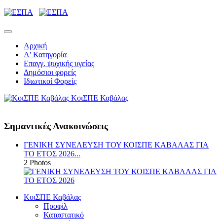
Αρχική
Α' Κατηγορία
Επαγγ. ψυχικής υγείας
Δημόσιοι φορείς
Ιδιωτικοί Φορείς
ΚοιΣΠΕ Καβάλας
Σημαντικές Ανακοινώσεις
ΓΕΝΙΚΗ ΣΥΝΕΛΕΥΣΗ ΤΟΥ ΚΟΙΣΠΕ ΚΑΒΑΛΑΣ ΓΙΑ
ΤΟ ΕΤΟΣ 2026...
2 Photos
ΚοιΣΠΕ Καβάλας
Προφίλ
Καταστατικό