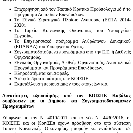
Επιχορήγηση από τον Τακτικό Κρατικό Προϋπολογισμό ή το
Πρόγραμμα Δημοσίων Επενδύσεων.
Το Εθνικό Στρατηγικό Πλαίσιο Αναφοράς (ΕΣΠΑ 2014-
2020).
Το Ταμείο Κοινωνικής Οικονομίας του Υπουργείου
Εργασίας.
Το Επιχειρησιακό πρόγραμμα Ανθρώπινου Δυναμικού
(ΕΠΑΝΑΔ) του Υπουργείου Υγείας.
Συγχρηματοδοτούμενα προγράμματα από την Ε.Ε. ή Διεθνείς
Οργανισμούς.
Εθνικούς Οργανισμούς, Διεθνής Οργανισμούς, Αναπτυξιακά
Προγράμματα και Προγράμματα Επενδύσεων.
Κληροδοτήματα και Δωρεές.
Άσκηση δραστηριότητας των ΚΟΙΣΠΕ.
Εκμετάλλευση περιουσιακών τους στοιχείων κ.ά.
Δυνατότητες αξιοποίησης από τον ΚΟΙΣΠΕ Καβάλας
συμβάσεων με το Δημόσιο και Συγχρηματοδοτούμενων
Προγραμμάτων
Σύμφωνα με τον Ν. 4019/2011 και το νέο Ν. 4430/2016, οι
ΚΟΙΣΠΕ και οι ΚοινΣΕπ έχουν πρόσβαση στο υπό σύσταση
Ταμείο Κοινωνικής Οικονομίας, μπορούν να εντάσσονται σε