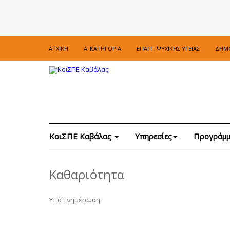
ΑΡΧΙΚΉ
Α' ΚΑΤΗΓΟΡΊΑ
ΕΠΑΓΓ. ΨΥΧΙΚΉΣ ΥΓΕΊΑΣ
ΔΗΜΌ
ΚοιΣΠΕ Καβάλας
Υπηρεσίες
Προγράμμ
Καθαριότητα
Υπό Ενημέρωση