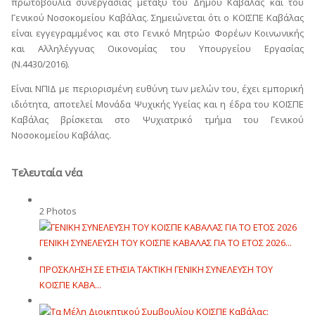
πρωτοβουλία συνεργασίας μεταξύ του Δήμου Καβάλας και του
Γενικού Νοσοκομείου Καβάλας. Σημειώνεται ότι ο ΚΟΙΣΠΕ Καβάλας
είναι εγγεγραμμένος και στο Γενικό Μητρώο Φορέων Κοινωνικής
και Αλληλέγγυας Οικονομίας του Υπουργείου Εργασίας
(Ν.4430/2016).
Είναι ΝΠΙΔ με περιορισμένη ευθύνη των μελών του, έχει εμπορική
ιδιότητα, αποτελεί Μονάδα Ψυχικής Υγείας και η έδρα του ΚΟΙΣΠΕ
Καβάλας βρίσκεται στο Ψυχιατρικό τμήμα του Γενικού
Νοσοκομείου Καβάλας.
Τελευταία νέα
2 Photos
ΓΕΝΙΚΗ ΣΥΝΕΛΕΥΣΗ ΤΟΥ ΚΟΙΣΠΕ ΚΑΒΑΛΑΣ ΓΙΑ ΤΟ ΕΤΟΣ 2026...
ΠΡΟΣΚΛΗΣΗ ΣΕ ΕΤΗΣΙΑ TAKTIKH ΓΕΝΙΚΗ ΣΥΝΕΛΕΥΣΗ ΤΟΥ
ΚΟΙΣΠΕ ΚΑΒΑ...