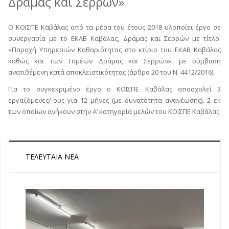
Δράμας και Σερρών»
Ο ΚΟΙΣΠΕ Καβάλας από τα μέσα του έτους 2018 υλοποίει έργο σε
συνεργασία με το ΕΚΑΒ Καβάλας, Δράμας και Σερρών με τίτλο:
«Παροχή Υπηρεσιών Καθαριότητας στο κτίριο του ΕΚΑΒ Καβάλας
καθώς και των Τομέων Δράμας και Σερρών», με σύμβαση
ανατιθέμενη κατά αποκλειστικότητας (άρθρο 20 του Ν. 4412/2016).
Για το συγκεκριμένο έργο ο ΚΟΙΣΠΕ Καβάλας απασχολεί 3
εργαζόμενες/-ους για 12 μήνες (με δυνατότητα ανανέωσης), 2 εκ
των οποίων ανήκουν στην Α’ κατηγορία μελών του ΚΟΙΣΠΕ Καβάλας.
ΤΕΛΕΥΤΑΊΑ ΝΈΑ