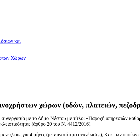
όσιων και
ηστων Χώρων
ινοχρήστων χώρων (οδών, πλατειών, πεζοδ
ε συνεργασία με το Δήμο Νέστου με τίτλο: «Παροχή υπηρεσιών καθ
κλειστικότητας (άρθρο 20 του Ν. 4412/2016).
ενες/-ους για 4 μήνες (με δυνατότητα ανανέωσης), 3 εκ των οποίω