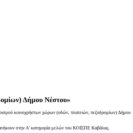
ρομίων) Δήμου Νέστου»
αρισμού κοινοχρήστων χώρων (οδών, πλατειών, πεζοδρομίων) Δήμου
ν ανήκουν στην Α’ κατηγορία μελών του ΚΟΙΣΠΕ Καβάλας.