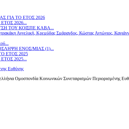
ΤΟΣ 2026...
ΣΗ ΤΟΥ ΚΟΙΣΠΕ ΚΑΒΑ...
ού...
ΛΗΨΗ ΕΝOΣ/ΜΙΑΣ (1)...
ΤΟΣ 2025...
ελλήνια Ομοσπονδία Κοινωνικών Συνεταιρισμών Περιορισμένης Ευθ