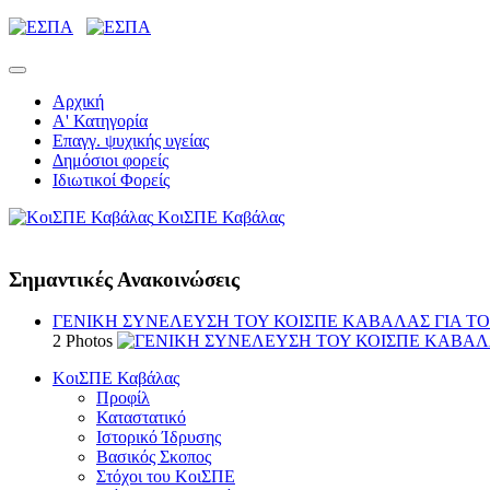
Αρχική
Α' Κατηγορία
Επαγγ. ψυχικής υγείας
Δημόσιοι φορείς
Ιδιωτικοί Φορείς
ΚοιΣΠΕ Καβάλας
Σημαντικές Ανακοινώσεις
ΓΕΝΙΚΗ ΣΥΝΕΛΕΥΣΗ ΤΟΥ ΚΟΙΣΠΕ ΚΑΒΑΛΑΣ ΓΙΑ ΤΟ Ε
2 Photos
ΚοιΣΠΕ Καβάλας
Προφίλ
Καταστατικό
Ιστορικό Ίδρυσης
Βασικός Σκοπος
Στόχοι του ΚοιΣΠΕ