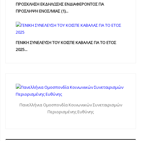
ΠΡΟΣΚΛΗΣΗ ΕΚΔΗΛΩΣΗΣ ΕΝΔΙΑΦΕΡΟΝΤΟΣ ΓΙΑ
ΠΡΟΣΛΗΨΗ ΕΝOΣ/ΜΙΑΣ (1)...
ΓΕΝΙΚΗ ΣΥΝΕΛΕΥΣΗ ΤΟΥ ΚΟΙΣΠΕ ΚΑΒΑΛΑΣ ΓΙΑ ΤΟ ΕΤΟΣ
2025...
Πανελλήνια Ομοσπονδία Κοινωνικών Συνεταιρισμών
Περιορισμένης Ευθύνης