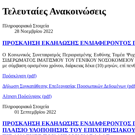
Τελευταίες Ανακοινώσεις
Πληροφοριακά Στοιχεία
28 Νοεμβρίου 2022
ΠΡΟΣΚΛΗΣΗ ΕΚΔΗΛΩΣΗΣ ΕΝΔΙΑΦΕΡΟΝΤΟΣ Γ
Ο Κοινωνικός Συνεταιρισμός Περιορισμένης Ευθύνης Τομέα
ΣΙΔΕΡΩΜΑΤΟΣ ΙΜΑΤΙΣΜΟΥ ΤΟΥ ΓΕΝΙΚΟΥ ΝΟΣΟΚΟΜΕΙΟΥ ΚΟΜΟΤΗΝΗΣ
με σύμβαση ορισμένου χρόνου, διάρκειας δέκα (10) μηνών, επί πεν
Πρόσκληση (pdf)
Δήλωση Συγκατάθεσης Επεξεργασίας Προσωπικών Δεδομένων (pdf
Αίτηση Πρόσληψης (pdf)
Πληροφοριακά Στοιχεία
01 Σεπτεμβρίου 2022
ΠΡΟΣΚΛΗΣΗ ΕΚΔΗΛΩΣΗΣ ΕΝΔΙΑΦΕΡΟΝΤΟΣ ΓΙ
ΠΛΑΙΣΙΟ ΥΛΟΠΟΙΗΣΗΣ ΤΟΥ ΕΠΙΧΕΙΡΗΣΙΑΚΟΥ 