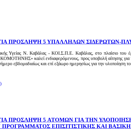
ΙΑ ΠΡΟΣΛΗΨΗ 5 ΥΠΑΛΛΗΛΩΝ ΣΙΔΕΡΩΤΩΝ-ΠΛ
 Ψυχικής Υγείας Ν. Καβάλας - ΚΟΙ.Σ.Π.Ε. Καβάλας, στο πλα
» καλεί ενδιαφερόμενους, προς υποβολή αίτησης για την πρ
θήμερο εβδομαδιαίως και επί εξάωρο ημερησίως για την υλοποίηση τ
)
Α ΠΡΟΣΛΗΨΗ 5 ATOΜΩΝ ΓΙΑ ΤΗΝ ΥΛΟΠΟΙΗΣ
ΠΡΟΓΡΑΜΜΑΤΟΣ ΕΠΙΣΙΤΙΣΤΙΚΗΣ ΚΑΙ ΒΑΣΙΚΗΣ 