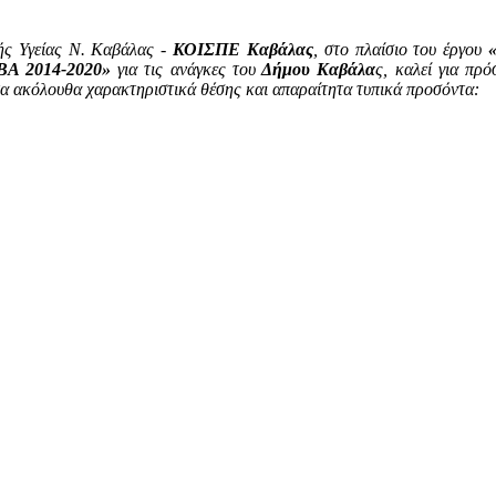
ής Υγείας Ν. Καβάλας -
ΚΟΙΣΠΕ Καβάλας
, στο πλαίσιο του έργου
ΕΒΑ 2014-2020»
για τις ανάγκες του
Δήμου Καβάλα
ς, καλεί για πρ
 τα ακόλουθα χαρακτηριστικά θέσης και απαραίτητα τυπικά προσόντα: