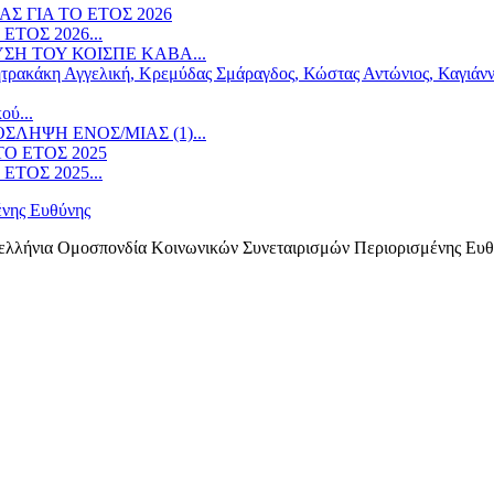
ΤΟΣ 2026...
ΣΗ ΤΟΥ ΚΟΙΣΠΕ ΚΑΒΑ...
ού...
ΛΗΨΗ ΕΝOΣ/ΜΙΑΣ (1)...
ΤΟΣ 2025...
ελλήνια Ομοσπονδία Κοινωνικών Συνεταιρισμών Περιορισμένης Ευθ