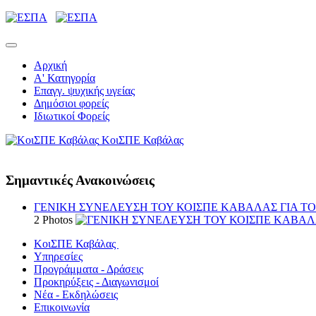
Αρχική
Α' Κατηγορία
Επαγγ. ψυχικής υγείας
Δημόσιοι φορείς
Ιδιωτικοί Φορείς
ΚοιΣΠΕ Καβάλας
Σημαντικές Ανακοινώσεις
ΓΕΝΙΚΗ ΣΥΝΕΛΕΥΣΗ ΤΟΥ ΚΟΙΣΠΕ ΚΑΒΑΛΑΣ ΓΙΑ ΤΟ Ε
2 Photos
ΚοιΣΠΕ Καβάλας
Υπηρεσίες
Προγράμματα - Δράσεις
Προκηρύξεις - Διαγωνισμοί
Νέα - Εκδηλώσεις
Επικοινωνία