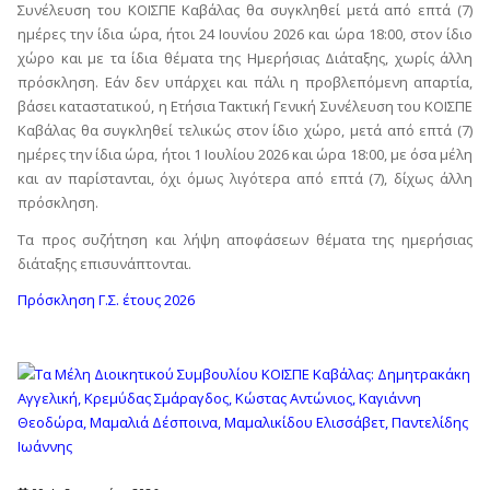
Συνέλευση του ΚΟΙΣΠΕ Καβάλας θα συγκληθεί μετά από επτά (7)
ημέρες την ίδια ώρα, ήτοι 24 Ιουνίου 2026 και ώρα 18:00, στον ίδιο
χώρο και με τα ίδια θέματα της Ημερήσιας Διάταξης, χωρίς άλλη
πρόσκληση. Εάν δεν υπάρχει και πάλι η προβλεπόμενη απαρτία,
βάσει καταστατικού, η Ετήσια Τακτική Γενική Συνέλευση του ΚΟΙΣΠΕ
Καβάλας θα συγκληθεί τελικώς στον ίδιο χώρο, μετά από επτά (7)
ημέρες την ίδια ώρα, ήτοι 1 Ιουλίου 2026 και ώρα 18:00, με όσα μέλη
και αν παρίστανται, όχι όμως λιγότερα από επτά (7), δίχως άλλη
πρόσκληση.
Τα προς συζήτηση και λήψη αποφάσεων θέματα της ημερήσιας
διάταξης επισυνάπτονται.
Πρόσκληση Γ.Σ. έτους 2026