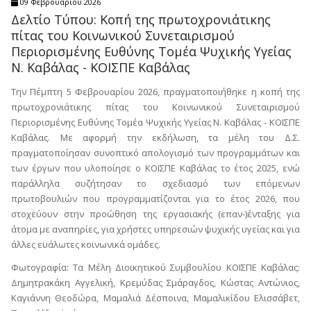
09 Φεβρουαρίου 2026
Δελτίο Τύπου: Κοπή της πρωτοχρονιάτικης
πίτας του Κοινωνικού Συνεταιρισμού
Περιορισμένης Ευθύνης Τομέα Ψυχικής Υγείας
Ν. Καβάλας - ΚΟΙΣΠΕ Καβάλας
Την Πέμπτη 5 Φεβρουαρίου 2026, πραγματοποιήθηκε η κοπή της
πρωτοχρονιάτικης πίτας του Κοινωνικού Συνεταιρισμού
Περιορισμένης Ευθύνης Τομέα Ψυχικής Υγείας Ν. Καβάλας - ΚΟΙΣΠΕ
Καβάλας. Με αφορμή την εκδήλωση, τα μέλη του Δ.Σ.
πραγματοποίησαν συνοπτικό απολογισμό των προγραμμάτων και
των έργων που υλοποίησε ο ΚΟΙΣΠΕ Καβάλας το έτος 2025, ενώ
παράλληλα συζήτησαν το σχεδιασμό των επόμενων
πρωτοβουλιών που προγραμματίζονται για το έτος 2026, που
στοχεύουν στην προώθηση της εργασιακής (επαν-)ένταξης για
άτομα με αναπηρίες, για χρήστες υπηρεσιών ψυχικής υγείας και για
άλλες ευάλωτες κοινωνικά ομάδες.
Φωτογραφία: Τα Μέλη Διοικητικού Συμβουλίου ΚΟΙΣΠΕ Καβάλας:
Δημητρακάκη Αγγελική, Κρεμύδας Σμάραγδος, Κώστας Αντώνιος,
Καγιάννη Θεοδώρα, Μαμαλιά Δέσποινα, Μαμαλικίδου Ελισσάβετ,