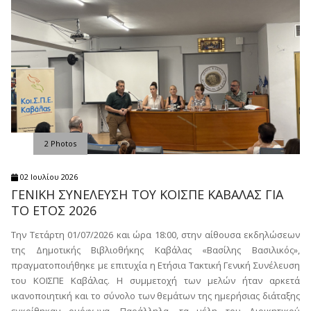
2 Photos
02 Ιουλίου 2026
ΓΕΝΙΚΗ ΣΥΝΕΛΕΥΣΗ ΤΟΥ ΚΟΙΣΠΕ ΚΑΒΑΛΑΣ ΓΙΑ
ΤΟ ΕΤΟΣ 2026
Την Τετάρτη 01/07/2026 και ώρα 18:00, στην αίθουσα εκδηλώσεων
της Δημοτικής Βιβλιοθήκης Καβάλας «Βασίλης Βασιλικός»,
πραγματοποιήθηκε με επιτυχία η Ετήσια Τακτική Γενική Συνέλευση
του ΚΟΙΣΠΕ Καβάλας. Η συμμετοχή των μελών ήταν αρκετά
ικανοποιητική και το σύνολο των θεμάτων της ημερήσιας διάταξης
εγκρίθηκαν ομόφωνα. Παράλληλα, τα μέλη του Διοικητικού