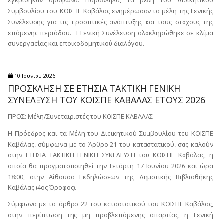
Συμβουλίου του ΚΟΙΣΠΕ Καβάλας ενημέρωσαν τα μέλη της Γενικής
Συνέλευσης για τις προοπτικές ανάπτυξης και τους στόχους της
επόμενης περιόδου. Η Γενική Συνέλευση ολοκληρώθηκε σε κλίμα
συνεργασίας και εποικοδομητικού διαλόγου.
10 Ιουνίου 2026
ΠΡΟΣΚΛΗΣΗ ΣΕ ΕΤΗΣΙΑ TAKTIKH ΓΕΝΙΚΗ
ΣΥΝΕΛΕΥΣΗ ΤΟΥ ΚΟΙΣΠΕ ΚΑΒΑΛΑΣ ΕΤΟΥΣ 2026
ΠΡΟΣ: Μέλη/Συνεταιριστές του ΚΟΙΣΠΕ ΚΑΒΑΛΑΣ
Η Πρόεδρος και τα Μέλη του Διοικητικού Συμβουλίου του ΚΟΙΣΠΕ
Καβάλας, σύμφωνα με το Άρθρο 21 του καταστατικού, σας καλούν
στην ΕΤΗΣΙΑ ΤΑΚΤΙΚΗ ΓΕΝΙΚΗ ΣΥΝΕΛΕΥΣΗ του ΚΟΙΣΠΕ Καβάλας, η
οποία θα πραγματοποιηθεί την Τετάρτη 17 Ιουνίου 2026 και ώρα
18:00, στην Αίθουσα Εκδηλώσεων της Δημοτικής Βιβλιοθήκης
Καβάλας (4ος Όροφος).
Σύμφωνα με το άρθρο 22 του καταστατικού του ΚΟΙΣΠΕ Καβάλας,
στην περίπτωση της μη προβλεπόμενης απαρτίας, η Γενική