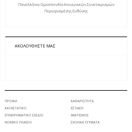
Πανελλήνια Ομοσπονδία Κοινωνικών Συνεταιρισμών
Περιορισμένης Ευθύνης
ΑΚΟΛΟΥΘΉΣΤΕ ΜΑΣ
ΠΡΟΦΊΛ
ΚΑΘΑΡΙΌΤΗΤΑ
ΚΑΤΑΣΤΑΤΙΚΌ
ΕΣΤΊΑΣΗ
ΕΠΙΧΕΙΡΗΜΑΤΙΚΌ ΣΧΈΔΙΟ
ΙΜΑΤΙΣΜΌΣ
ΝΟΜΙΚΌ ΠΛΑΊΣΙΟ
ΣΧΟΛΙΚΆ ΓΕΎΜΑΤΑ